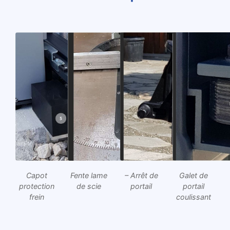
Capot
Fente lame
– Arrêt de
Galet de
protection
de scie
portail
portail
frein
coulissant