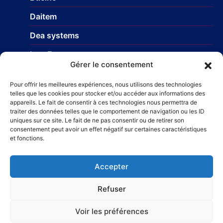
Daitem
Dea systems
Isea France
Gérer le consentement
Nice Europe
Pour offrir les meilleures expériences, nous utilisons des technologies
Profils-systemes
telles que les cookies pour stocker et/ou accéder aux informations des
appareils. Le fait de consentir à ces technologies nous permettra de
traiter des données telles que le comportement de navigation ou les ID
uniques sur ce site. Le fait de ne pas consentir ou de retirer son
Réseau
consentement peut avoir un effet négatif sur certaines caractéristiques
et fonctions.
STR Travaux et Rénovation
– Carrelage et faïences
Taillefer Rénovation immobilière
Accepter
Refuser
Voir les préférences