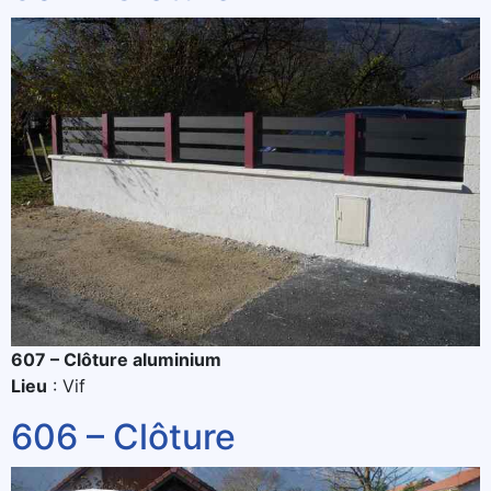
607 – Clôture aluminium
Lieu
: Vif
606 – Clôture