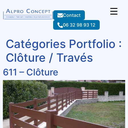
Contact
06 32 98 93 12
Catégories Portfolio :
Clôture / Través
611 – Clôture