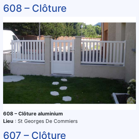
608 – Clôture
608 – Clôture aluminium
Lieu
: St Georges De Commiers
607 – Clôture