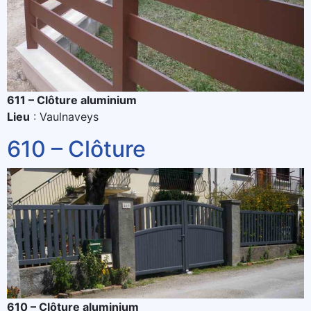
611 – Clôture aluminium
Lieu
: Vaulnaveys
610 – Clôture
610 – Clôture aluminium