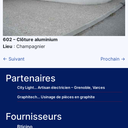
602 – Clôture aluminium
Lieu
: Champagnier
←
Suivant
Prochain
→
Partenaires
City Light
… Artisan électricien – Grenoble, Varces
Graphitech
… Usinage de pièces en graphite
Fournisseurs
Bticino