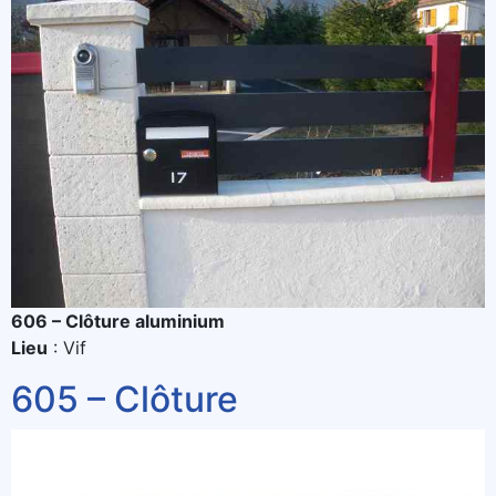
606 – Clôture aluminium
Lieu
: Vif
605 – Clôture