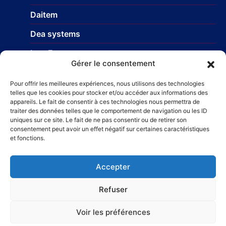
Daitem
Dea systems
Isea France
Gérer le consentement
Nice Europe
Pour offrir les meilleures expériences, nous utilisons des technologies
Profils-systemes
telles que les cookies pour stocker et/ou accéder aux informations des
appareils. Le fait de consentir à ces technologies nous permettra de
traiter des données telles que le comportement de navigation ou les ID
uniques sur ce site. Le fait de ne pas consentir ou de retirer son
Réseau
consentement peut avoir un effet négatif sur certaines caractéristiques
et fonctions.
STR Travaux et Rénovation
– Carrelage et faïences
Taillefer Rénovation immobilière
Accepter
Refuser
Voir les préférences