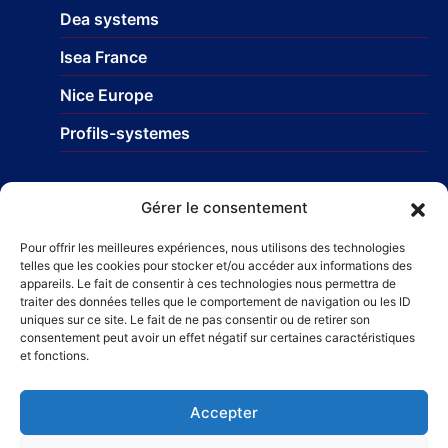
Dea systems
Isea France
Nice Europe
Profils-systemes
Réseau
Gérer le consentement
STR Travaux et Rénovation
– Carrelage et faïences
Pour offrir les meilleures expériences, nous utilisons des technologies
telles que les cookies pour stocker et/ou accéder aux informations des
Taillefer Rénovation immobilière
appareils. Le fait de consentir à ces technologies nous permettra de
traiter des données telles que le comportement de navigation ou les ID
uniques sur ce site. Le fait de ne pas consentir ou de retirer son
consentement peut avoir un effet négatif sur certaines caractéristiques
et fonctions.
Accepter
© 2025 – Alpro Concept – Fabricant et installateur de