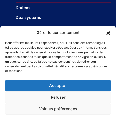
Daitem
Dea systems
Isea France
Gérer le consentement
Nice Europe
Pour offrir les meilleures expériences, nous utilisons des technologies
Profils-systemes
telles que les cookies pour stocker et/ou accéder aux informations des
appareils. Le fait de consentir à ces technologies nous permettra de
traiter des données telles que le comportement de navigation ou les ID
uniques sur ce site. Le fait de ne pas consentir ou de retirer son
Réseau
consentement peut avoir un effet négatif sur certaines caractéristiques
et fonctions.
STR Travaux et Rénovation
– Carrelage et faïences
Taillefer Rénovation immobilière
Accepter
Refuser
Voir les préférences