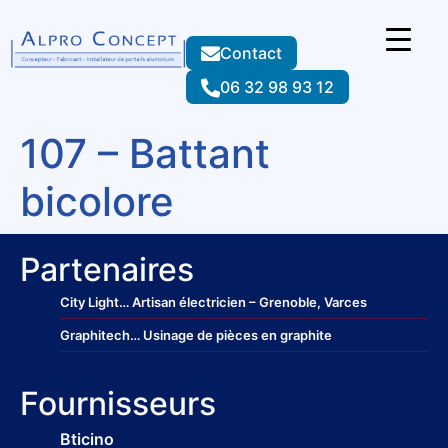
Contact
06 32 98 93 12
107 – Battant
bicolore
Partenaires
City Light
… Artisan électricien – Grenoble, Varces
Graphitech
… Usinage de pièces en graphite
Fournisseurs
Bticino