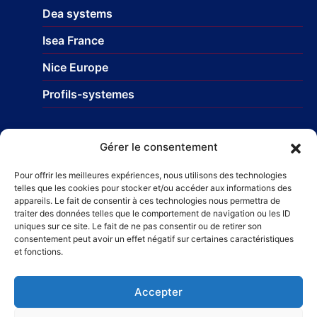
Dea systems
Isea France
Nice Europe
Profils-systemes
Réseau
Gérer le consentement
STR Travaux et Rénovation
– Carrelage et faïences
Pour offrir les meilleures expériences, nous utilisons des technologies
telles que les cookies pour stocker et/ou accéder aux informations des
Taillefer Rénovation immobilière
appareils. Le fait de consentir à ces technologies nous permettra de
traiter des données telles que le comportement de navigation ou les ID
uniques sur ce site. Le fait de ne pas consentir ou de retirer son
consentement peut avoir un effet négatif sur certaines caractéristiques
et fonctions.
Accepter
© 2025 – Alpro Concept – Fabricant et installateur de