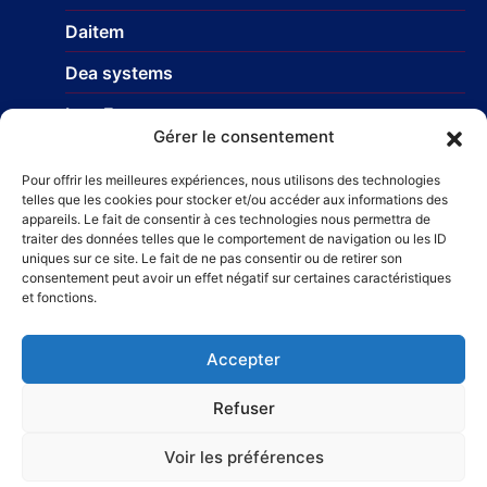
Daitem
Dea systems
Isea France
Gérer le consentement
Nice Europe
Pour offrir les meilleures expériences, nous utilisons des technologies
Profils-systemes
telles que les cookies pour stocker et/ou accéder aux informations des
appareils. Le fait de consentir à ces technologies nous permettra de
traiter des données telles que le comportement de navigation ou les ID
uniques sur ce site. Le fait de ne pas consentir ou de retirer son
Réseau
consentement peut avoir un effet négatif sur certaines caractéristiques
et fonctions.
STR Travaux et Rénovation
– Carrelage et faïences
Taillefer Rénovation immobilière
Accepter
Refuser
Voir les préférences