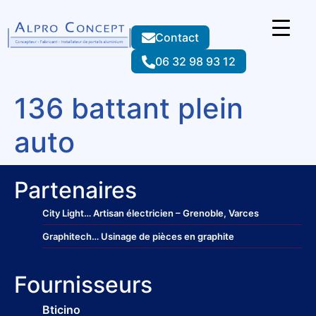
Contact
06 32 98 93 12
136 battant plein
auto
Partenaires
City Light
… Artisan électricien – Grenoble, Varces
Graphitech
… Usinage de pièces en graphite
Fournisseurs
Bticino