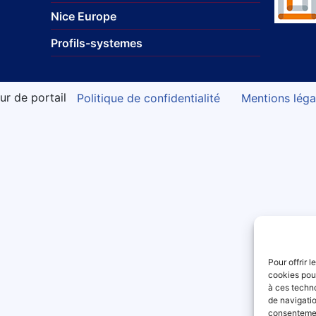
Nice Europe
Profils-systemes
ur de portail
Politique de confidentialité
Mentions léga
Pour offrir 
cookies pour
à ces techn
de navigatio
consentement