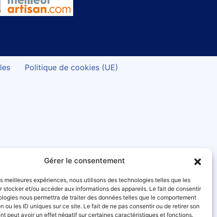
les
Politique de cookies (UE)
Gérer le consentement
les meilleures expériences, nous utilisons des technologies telles que les
 stocker et/ou accéder aux informations des appareils. Le fait de consentir
ologies nous permettra de traiter des données telles que le comportement
n ou les ID uniques sur ce site. Le fait de ne pas consentir ou de retirer son
 peut avoir un effet négatif sur certaines caractéristiques et fonctions.