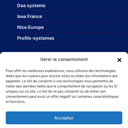
Dea systems
Isea France
Nice Europe
Profils-systemes
Réseau
Gérer le consentement
STR Travaux et Rénovation
– Carrelage et faïences
Pour offrir les meilleures expériences, nous utilisons des technologies
telles que les cookies pour stocker et/ou accéder aux informations des
Taillefer Rénovation immobilière
appareils. Le fait de consentir à ces technologies nous permettra de
traiter des données telles que le comportement de navigation ou les ID
uniques sur ce site. Le fait de ne pas consentir ou de retirer son
consentement peut avoir un effet négatif sur certaines caractéristiques
et fonctions.
Accepter
© 2025 – Alpro Concept – Fabricant et installateur de