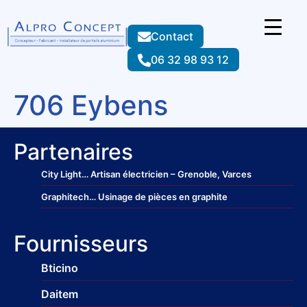
Contact
06 32 98 93 12
706 Eybens
Partenaires
City Light
… Artisan électricien – Grenoble, Varces
Graphitech
… Usinage de pièces en graphite
Fournisseurs
Bticino
Daitem