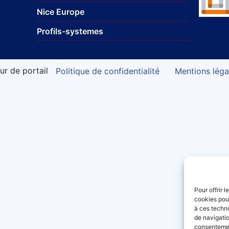
Nice Europe
Profils-systemes
ur de portail
Politique de confidentialité
Mentions léga
Pour offrir 
cookies pour
à ces techn
de navigatio
consentement