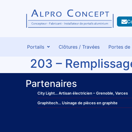
C
Portails
Clôtures / Travées
Portes de
203 – Remplissag
Partenaires
City Light
… Artisan électricien – Grenoble, Varces
Graphitech
… Usinage de pièces en graphite