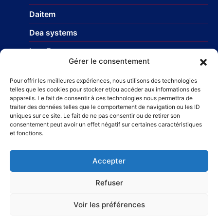
Daitem
Dea systems
Isea France
Gérer le consentement
Nice Europe
Pour offrir les meilleures expériences, nous utilisons des technologies
Profils-systemes
telles que les cookies pour stocker et/ou accéder aux informations des
appareils. Le fait de consentir à ces technologies nous permettra de
traiter des données telles que le comportement de navigation ou les ID
uniques sur ce site. Le fait de ne pas consentir ou de retirer son
Réseau
consentement peut avoir un effet négatif sur certaines caractéristiques
et fonctions.
STR Travaux et Rénovation
– Carrelage et faïences
Taillefer Rénovation immobilière
Accepter
Refuser
Voir les préférences