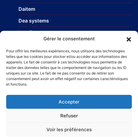
Daitem
Dea systems
Isea France
Gérer le consentement
Nice Europe
Pour offrir les meilleures expériences, nous utilisons des technologies
Profils-systemes
telles que les cookies pour stocker et/ou accéder aux informations des
appareils. Le fait de consentir à ces technologies nous permettra de
traiter des données telles que le comportement de navigation ou les ID
uniques sur ce site. Le fait de ne pas consentir ou de retirer son
Réseau
consentement peut avoir un effet négatif sur certaines caractéristiques
et fonctions.
STR Travaux et Rénovation
– Carrelage et faïences
Taillefer Rénovation immobilière
Accepter
Refuser
Voir les préférences