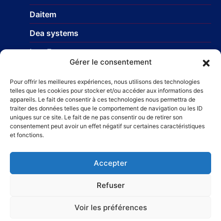
Daitem
Dea systems
Isea France
Gérer le consentement
Nice Europe
Pour offrir les meilleures expériences, nous utilisons des technologies
Profils-systemes
telles que les cookies pour stocker et/ou accéder aux informations des
appareils. Le fait de consentir à ces technologies nous permettra de
traiter des données telles que le comportement de navigation ou les ID
uniques sur ce site. Le fait de ne pas consentir ou de retirer son
Réseau
consentement peut avoir un effet négatif sur certaines caractéristiques
et fonctions.
STR Travaux et Rénovation
– Carrelage et faïences
Taillefer Rénovation immobilière
Accepter
Refuser
Voir les préférences