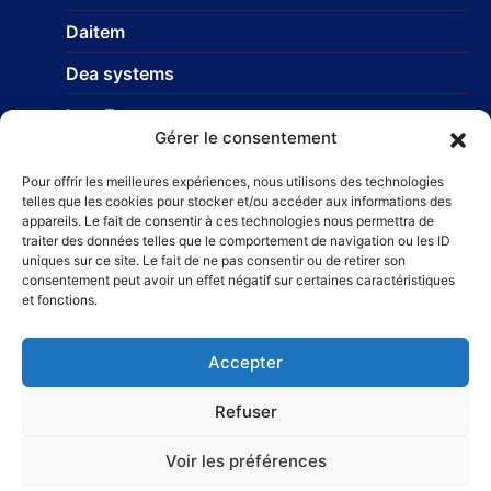
Daitem
Dea systems
Isea France
Gérer le consentement
Nice Europe
Pour offrir les meilleures expériences, nous utilisons des technologies
Profils-systemes
telles que les cookies pour stocker et/ou accéder aux informations des
appareils. Le fait de consentir à ces technologies nous permettra de
traiter des données telles que le comportement de navigation ou les ID
uniques sur ce site. Le fait de ne pas consentir ou de retirer son
Réseau
consentement peut avoir un effet négatif sur certaines caractéristiques
et fonctions.
STR Travaux et Rénovation
– Carrelage et faïences
Taillefer Rénovation immobilière
Accepter
Refuser
Voir les préférences