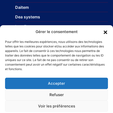
Daitem
Dea systems
Isea France
Gérer le consentement
Nice Europe
Pour offrir les meilleures expériences, nous utilisons des technologies
Profils-systemes
telles que les cookies pour stocker et/ou accéder aux informations des
appareils. Le fait de consentir à ces technologies nous permettra de
traiter des données telles que le comportement de navigation ou les ID
uniques sur ce site. Le fait de ne pas consentir ou de retirer son
Réseau
consentement peut avoir un effet négatif sur certaines caractéristiques
et fonctions.
STR Travaux et Rénovation
– Carrelage et faïences
Taillefer Rénovation immobilière
Accepter
Refuser
Voir les préférences