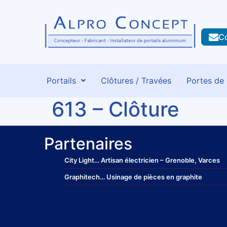
C
Portails
Clôtures / Travées
Portes de
613 – Clôture
Partenaires
City Light
… Artisan électricien – Grenoble, Varces
Graphitech
… Usinage de pièces en graphite