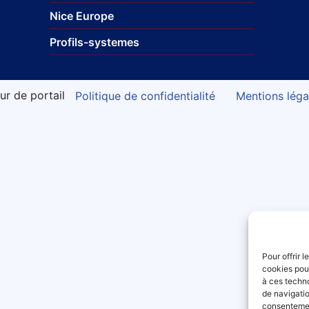
Nice Europe
Profils-systemes
ur de portail
Politique de confidentialité
Mentions léga
Pour offrir 
cookies pour
à ces techn
de navigatio
consentement