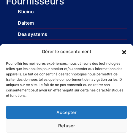
Fournisseurs
Bticino
Daitem
Dea systems
Isea France
Gérer le consentement
Nice Europe
Pour offrir les meilleures expériences, nous utilisons des technologies
Profils-systemes
telles que les cookies pour stocker et/ou accéder aux informations des
appareils. Le fait de consentir à ces technologies nous permettra de
traiter des données telles que le comportement de navigation ou les ID
uniques sur ce site. Le fait de ne pas consentir ou de retirer son
Réseau
consentement peut avoir un effet négatif sur certaines caractéristiques
et fonctions.
STR Travaux et Rénovation
– Carrelage et faïences
Taillefer Rénovation immobilière
Accepter
Refuser